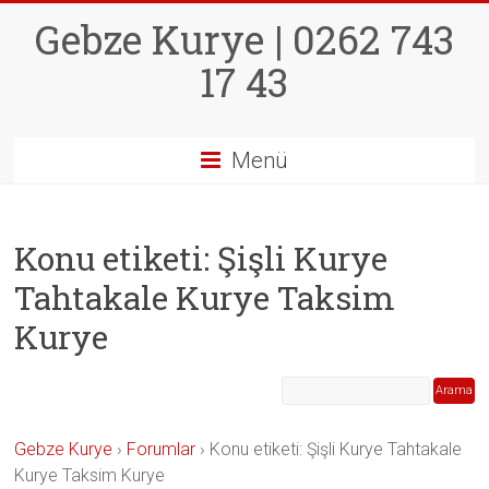
Skip
Gebze Kurye | 0262 743
to
content
17 43
Menü
Konu etiketi: Şişli Kurye
Tahtakale Kurye Taksim
Kurye
Gebze Kurye
›
Forumlar
›
Konu etiketi: Şişli Kurye Tahtakale
Kurye Taksim Kurye