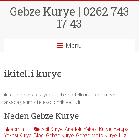
Skip
Gebze Kurye | 0262 743
to
content
17 43
Menü
ikitelli kurye
ikitelli gebze arası yada gebze ikitelli arası acil kurye
arkadaşlarımız ile ekonomik ve hızlı.
Neden Gebze Kurye
admin
Acil Kurye
,
Anadolu Yakası Kurye
,
Avrupa
Yakası Kurye
,
Blog
,
Gebze Kurye
,
Gebze Moto Kurye
,
HIzlı