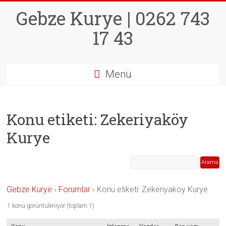
Skip
Gebze Kurye | 0262 743
to
content
17 43
Menü
Konu etiketi: Zekeriyaköy
Kurye
Gebze Kurye
›
Forumlar
›
Konu etiketi: Zekeriyaköy Kurye
1 konu görüntüleniyor (toplam 1)