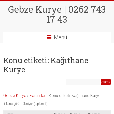
Skip
Gebze Kurye | 0262 743
to
content
17 43
Menü
Konu etiketi: Kağıthane
Kurye
Gebze Kurye
›
Forumlar
›
Konu etiketi: Kağıthane Kurye
1 konu görüntüleniyor (toplam 1)